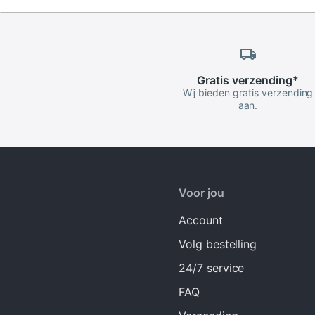
Gratis
verzending
*
Wij bieden gratis verzending
aan.
Voor jou
Account
Volg bestelling
24/7 service
FAQ