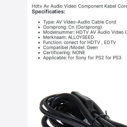
Hdtv Av Audio Video Component Kabel Cor
Specificaties:
Type:
AV Video-Audio Cable Cord
Oorsprong:
Cn (Oorsprong)
Modelnummer:
HDTV AV Audio Video 
Merknaam:
ALLOYSEED
Function:
conect for HDTV , EDTV
Compatibel /Model:
Geen
Certificering:
NONE
Applicable:
for Sony for PS2 for PS3