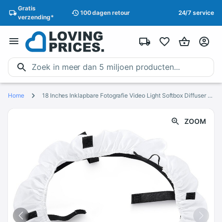
Gratis
100 dagen
retour
24/7 service
verzending
*
Home
18 Inches Inklapbare Fotografie Video Light Softbox Diffuser Voor 75W(600W Equivalent) ring Fluorescerende Licht Flitslicht
ZOOM