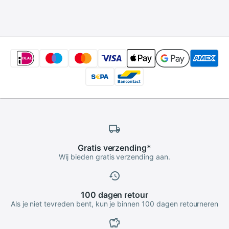
Paraplu Softbox
Speedlite Flash
softbox (80*80Cm
Grid Alleen)
Gratis
verzending
*
Wij bieden gratis verzending aan.
100 dagen
retour
Als je niet tevreden bent, kun je binnen 100 dagen retourneren