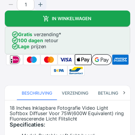
IN WINKELWAGEN
Gratis
verzending
*
100 dagen
retour
Lage
prijzen
BESCHRIJVING
VERZENDING
BETALING
RE
18 Inches Inklapbare Fotografie Video Light
Softbox Diffuser Voor 75W(600W Equivalent) ring
Fluorescerende Licht Flitslicht
Specificaties: