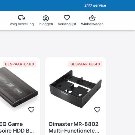
24/7 service
Volg bestelling
Verlanglijst
Winkelwagen
Inloggen
BESPAAR €7.60
BESPAAR €8.40
EQ Game
Oimaster MR-8802
soire HDD Box
Multi-Functionele