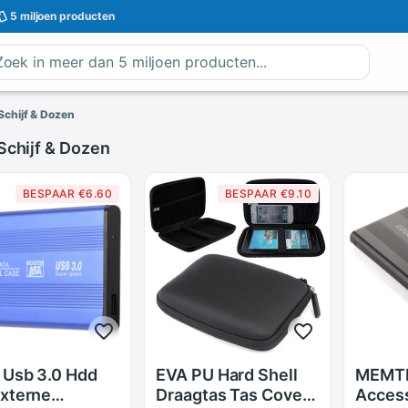
5 miljoen
producten
Schijf & Dozen
Schijf & Dozen
BESPAAR €6.60
BESPAAR €9.10
 Usb 3.0 Hdd
EVA PU Hard Shell
MEMT
xterne
Draagtas Tas Cover
Acces