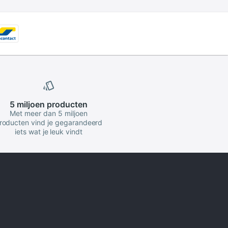
5 miljoen
producten
Met meer dan 5 miljoen
roducten vind je gegarandeerd
iets wat je leuk vindt