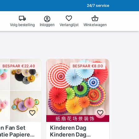
24/7 service
Volg bestelling
Verlanglijst
Winkelwagen
Inloggen
BESPAAR €22.40
BESPAAR €8.00
n Fan Set
Kinderen Dag
tie Papieren
Kinderen Dag